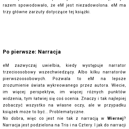
razem spowodowało, że eM jest niezadowolona. eM ma
trzy główne zarzuty dotyczące tej książki.
Po pierwsze: Narracja
eM zazwyczaj uwielbia, kiedy występuje narrator
trzecioosobowy wszechwiedzący. Albo kilku narratorów
pierwszoosobowych. Pozwala to eM na lepsze
zrozumienie świata wykreowanego przez autora. Wiecie,
im więcej perspektyw, im więcej różnych punktów
widzenia, tym łatwiej się coś ocenia. Znaczy i tak najlepiej
zobaczyć wszystko na własne oczy, ale w przypadku
książek może to być... Problematyczne.
No dobra, więc co jest nie tak z narracją w
Wiernej
?
Narracja jest podzielona na Tris i na Cztery. I jak do narracji