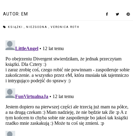
AUTOR:
EM
KSIĄŻKI
,
NIEZGODNA
,
VERONICA ROTH