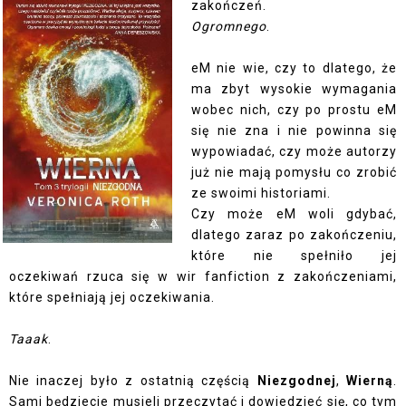
zakończeń.
Ogromnego
.
eM nie wie, czy to dlatego, że
ma zbyt wysokie wymagania
wobec nich, czy po prostu eM
się nie zna i nie powinna się
wypowiadać, czy może autorzy
już nie mają pomysłu co zrobić
ze swoimi historiami.
Czy może eM woli gdybać,
dlatego zaraz po zakończeniu,
które nie spełniło jej
oczekiwań rzuca się w wir fanfiction z zakończeniami,
które spełniają jej oczekiwania.
Taaak
.
Nie inaczej było z ostatnią częścią
Niezgodnej
,
Wierną
.
Sami będziecie musieli przeczytać i dowiedzieć się, co tym