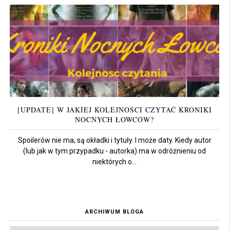
[UPDATE] W JAKIEJ KOLEJNOŚCI CZYTAĆ KRONIKI
NOCNYCH ŁOWCÓW?
Spoilerów nie ma, są okładki i tytuły. I może daty. Kiedy autor
(lub jak w tym przypadku - autorka) ma w odróżnieniu od
niektórych o...
ARCHIWUM BLOGA