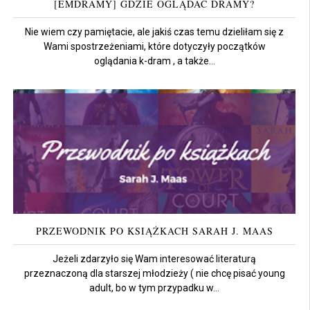
[EMDRAMY] GDZIE OGLĄDAĆ DRAMY?
Nie wiem czy pamiętacie, ale jakiś czas temu dzieliłam się z
Wami spostrzeżeniami, które dotyczyły początków
oglądania k-dram , a także...
PRZEWODNIK PO KSIĄŻKACH SARAH J. MAAS
Jeżeli zdarzyło się Wam interesować literaturą
przeznaczoną dla starszej młodzieży ( nie chcę pisać young
adult, bo w tym przypadku w...