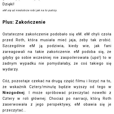
Dzięki!
eM się aż niedobrze robi jak na to patrzy.
Plus: Zakończenie
Ostateczne zakończenie podobało się eM. eM chyli czoła
przed Roth, która musiała mieć jaja, żeby tak zrobić.
Szczególnie eM ją podziwia, kiedy wie, jak fani
zareagowali na takie zakończenie. eM podoba się, że
gdyby go sobie wcześniej nie zaspoilerowała (ups!) to w
żadnym wypadku nie pomyślałaby, że coś takiego się
wydarzy.
Cóż, pozostaje czekać na drugą część filmu i liczyć na to,
że wskaźnik Cztery/minutę będzie wyższy od tego w
Niezgodnej
. I może spróbować przeczytać nowelki z
Cztery w roli głównej. Chociaż po narracji, którą Roth
zaserwowała z jego perspektywy, eM obawia się je
przeczytać...