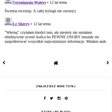
ZNAJDZIESZ MNIE TUTAJ
SZUKAJ NA BLOGU