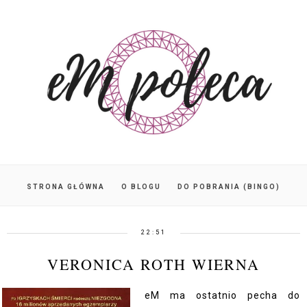
STRONA GŁÓWNA
O BLOGU
DO POBRANIA (BINGO)
22:51
VERONICA ROTH WIERNA
eM ma ostatnio pecha do