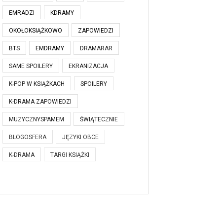
EMRADZI
KDRAMY
OKOŁOKSIĄŻKOWO
ZAPOWIEDZI
BTS
EMDRAMY
DRAMARAR
SAME SPOILERY
EKRANIZACJA
K-POP W KSIĄŻKACH
SPOILERY
K-DRAMA ZAPOWIEDZI
MUZYCZNYSPAMEM
ŚWIĄTECZNIE
BLOGOSFERA
JĘZYKI OBCE
K-DRAMA
TARGI KSIĄŻKI