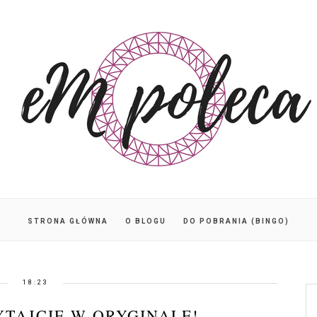
STRONA GŁÓWNA
O BLOGU
DO POBRANIA (BINGO)
18:23
YTAJCIE W ORYGINALE!