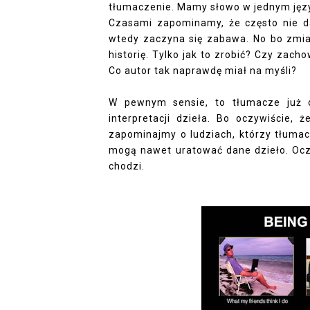
tłumaczenie. Mamy słowo w jednym języ
Czasami zapominamy, że często nie da
wtedy zaczyna się zabawa. No bo zmi
historię. Tylko jak to zrobić? Czy zac
Co autor tak naprawdę miał na myśli?
W pewnym sensie, to tłumacze już
interpretacji dzieła. Bo oczywiście,
zapominajmy o ludziach, którzy tłumacz
mogą nawet uratować dane dzieło. Oczywi
chodzi.