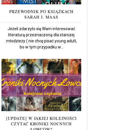
PRZEWODNIK PO KSIĄŻKACH
SARAH J. MAAS
Jeżeli zdarzyło się Wam interesować
literaturą przeznaczoną dla starszej
młodzieży ( nie chcę pisać young adult,
bo w tym przypadku w...
[UPDATE] W JAKIEJ KOLEJNOŚCI
CZYTAĆ KRONIKI NOCNYCH
ŁOWCÓW?