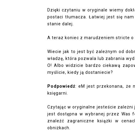
Dzięki czytaniu w oryginale wiemy dokł
postaci tłumacza. Łatwiej jest się na
stanie dalej.
A teraz koniec z marudzeniem stricte o
Wiecie jak to jest być zależnym od do
władzę, która pozwala lub zabrania wyda
O! Albo widzicie bardzo ciekawą zapo
myślicie, kiedy ją dostaniecie?
Podpowiedź
: eM jest przekonana, że n
księgarni.
Czytając w oryginalne jesteście zależni 
jest dostępna w wybranej przez Was fo
znaleźć zagraniczne książki w cenac
obniżkach.