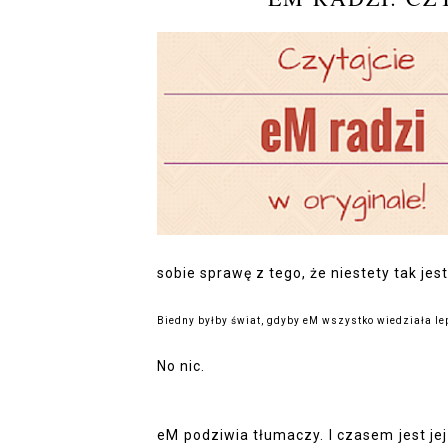
sobie sprawę z tego, że niestety tak jes
Biedny byłby świat, gdyby eM wszystko wiedziała le
No nic.
eM podziwia tłumaczy. I czasem jest jej