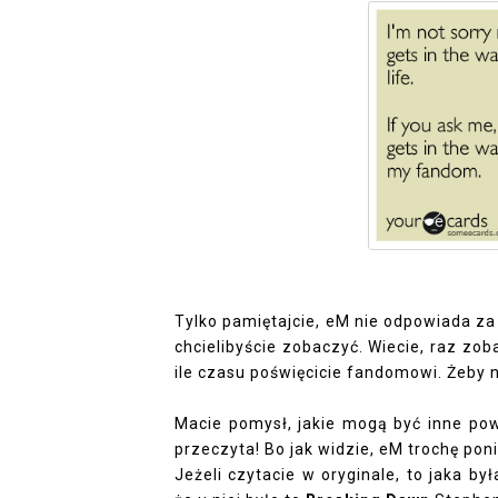
Tylko pamiętajcie, eM nie odpowiada za 
chcielibyście zobaczyć. Wiecie, raz zo
ile czasu poświęcicie fandomowi. Żeby 
Macie pomysł, jakie mogą być inne pow
przeczyta! Bo jak widzie, eM trochę pon
Jeżeli czytacie w oryginale, to jaka b