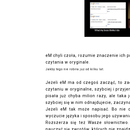
eM chyli czoła, rozumie znaczenie ich p
czytania w oryginale.
Jakby tego nie robiła już od kilku lat.
Jeżeli eM ma od czegoś zacząć, to zac
czytaniu w oryginalne, szybciej i przyj
pisała już chyba milion razy, ale taka
szybciej się w nim odnajdujecie, zaczyn
Jeżeli eM tak może napisać. Bo nie 
wyczucie języka i sposobu jego używani
Rozszerza się też Wasze słownictwo
nauczyć się zwrotów, których nie znajd