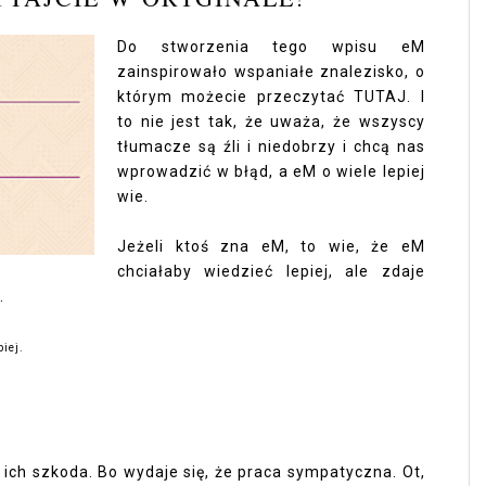
Do stworzenia tego wpisu eM
zainspirowało wspaniałe znalezisko, o
którym możecie przeczytać
TUTAJ
. I
to nie jest tak, że uważa, że wszyscy
tłumacze są źli i niedobrzy i chcą nas
wprowadzić w błąd, a eM o wiele lepiej
wie.
Jeżeli ktoś zna eM, to wie, że eM
chciałaby wiedzieć lepiej, ale zdaje
t.
piej.
 ich szkoda. Bo wydaje się, że praca sympatyczna. Ot,