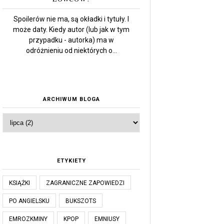
Spoilerów nie ma, są okładki i tytuły. I
może daty. Kiedy autor (lub jak w tym
przypadku - autorka) ma w
odróżnieniu od niektórych o...
ARCHIWUM BLOGA
ETYKIETY
KSIĄŻKI
ZAGRANICZNE ZAPOWIEDZI
PO ANGIELSKU
BUKSZOTS
EMROZKMINY
KPOP
EMNIUSY