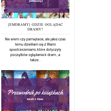
[EMDRAMY] GDZIE OGLĄDAĆ
DRAMY?
Nie wiem czy pamiętacie, ale jakiś czas
temu dzieliłam się z Wami
spostrzeżeniami, które dotyczyły
początków oglądania k-dram , a
także...