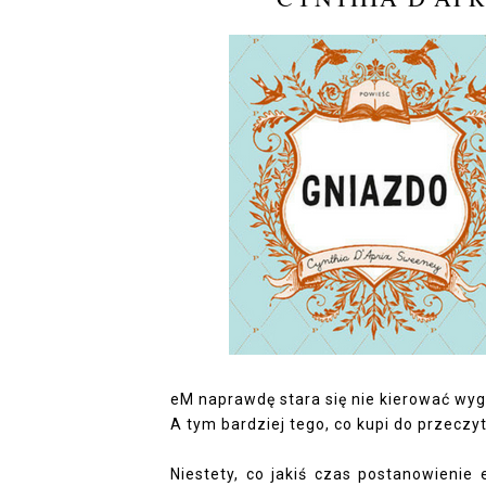
eM naprawdę stara się nie kierować wyg
A tym bardziej tego, co kupi do przeczy
Niestety, co jakiś czas postanowieni