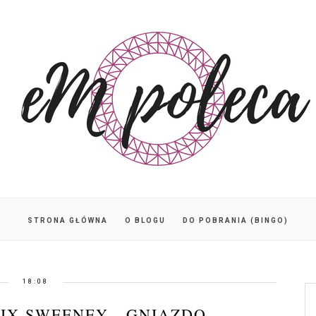
STRONA GŁÓWNA
O BLOGU
DO POBRANIA (BINGO)
18:08
IX SWEENEY - GNIAZDO