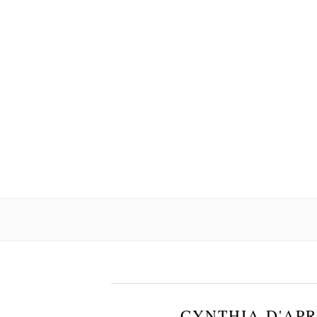
CYNTHIA D'APR