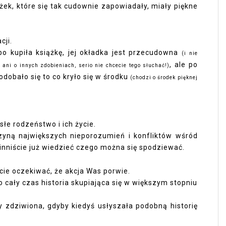
żek, które się tak cudownie zapowiadały, miały piękne
acji.
o kupiła książkę, jej okładka jest przecudowna
(i nie
, ale po
ani o innych zdobieniach, serio nie chcecie tego słuchać!)
dobało się to co kryło się w środku
(chodzi o środek pięknej
łe rodzeństwo i ich życie.
zyną największych nieporozumień i konfliktów wśród
inniście już wiedzieć czego można się spodziewać.
ecie oczekiwać, że akcja Was porwie.
o cały czas historia skupiająca się w większym stopniu
 zdziwiona, gdyby kiedyś usłyszała podobną historię