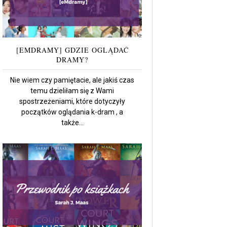
[EMDRAMY] GDZIE OGLĄDAĆ
DRAMY?
Nie wiem czy pamiętacie, ale jakiś czas
temu dzieliłam się z Wami
spostrzeżeniami, które dotyczyły
początków oglądania k-dram , a
także...