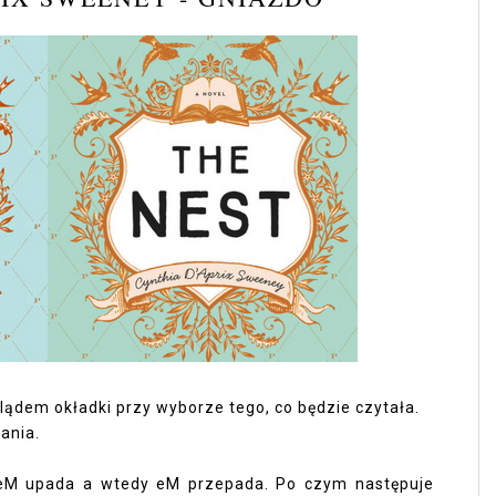
lądem okładki przy wyborze tego, co będzie czytała.
tania.
e eM upada a wtedy eM przepada. Po czym następuje