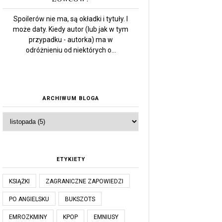
Spoilerów nie ma, są okładki i tytuły. I
może daty. Kiedy autor (lub jak w tym
przypadku - autorka) ma w
odróżnieniu od niektórych o...
ARCHIWUM BLOGA
ETYKIETY
KSIĄŻKI
ZAGRANICZNE ZAPOWIEDZI
PO ANGIELSKU
BUKSZOTS
EMROZKMINY
KPOP
EMNIUSY