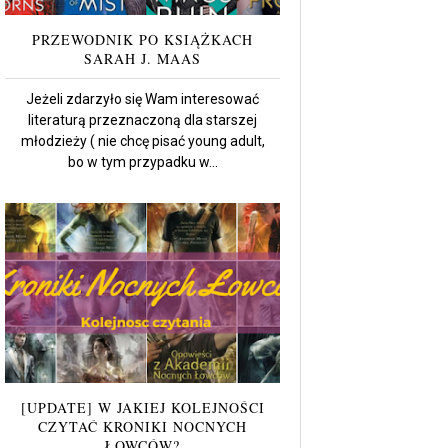
PRZEWODNIK PO KSIĄŻKACH
SARAH J. MAAS
Jeżeli zdarzyło się Wam interesować
literaturą przeznaczoną dla starszej
młodzieży ( nie chcę pisać young adult,
bo w tym przypadku w...
[UPDATE] W JAKIEJ KOLEJNOŚCI
CZYTAĆ KRONIKI NOCNYCH
ŁOWCÓW?