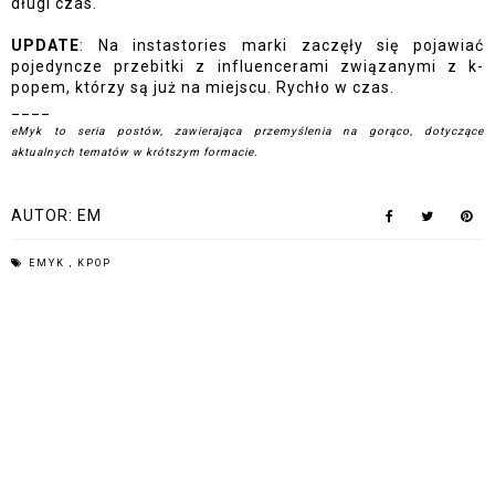
długi czas. 
UPDATE
: Na instastories marki zaczęły się pojawiać 
pojedyncze przebitki z influencerami związanymi z k-
popem, którzy są już na miejscu. Rychło w czas. 
____
eMyk to seria postów, zawierająca przemyślenia na gorąco, dotyczące 
aktualnych tematów w krótszym formacie. 
AUTOR:
EM
EMYK
,
KPOP