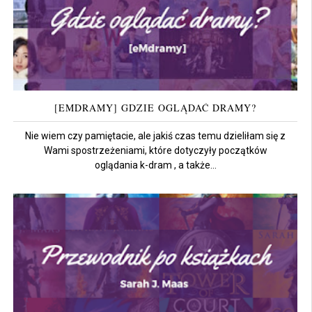
[EMDRAMY] GDZIE OGLĄDAĆ DRAMY?
Nie wiem czy pamiętacie, ale jakiś czas temu dzieliłam się z
Wami spostrzeżeniami, które dotyczyły początków
oglądania k-dram , a także...