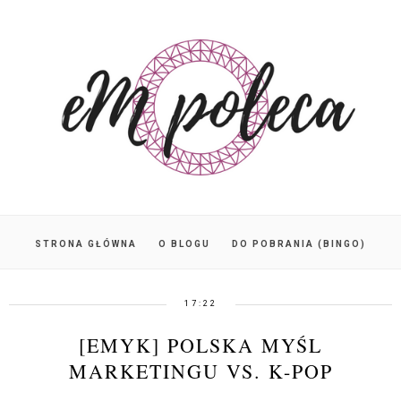
STRONA GŁÓWNA
O BLOGU
DO POBRANIA (BINGO)
17:22
[EMYK] POLSKA MYŚL
MARKETINGU VS. K-POP