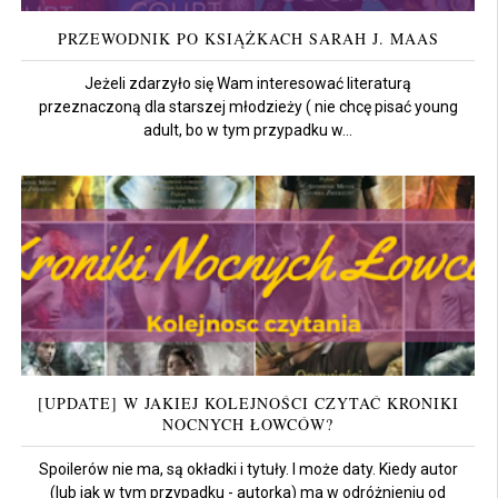
PRZEWODNIK PO KSIĄŻKACH SARAH J. MAAS
Jeżeli zdarzyło się Wam interesować literaturą
przeznaczoną dla starszej młodzieży ( nie chcę pisać young
adult, bo w tym przypadku w...
[UPDATE] W JAKIEJ KOLEJNOŚCI CZYTAĆ KRONIKI
NOCNYCH ŁOWCÓW?
Spoilerów nie ma, są okładki i tytuły. I może daty. Kiedy autor
(lub jak w tym przypadku - autorka) ma w odróżnieniu od