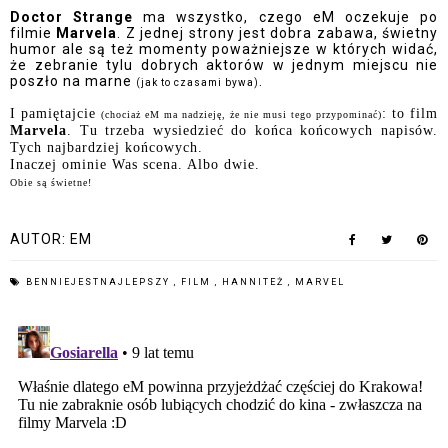
Doctor Strange
ma wszystko, czego eM oczekuje po
filmie
Marvela
. Z jednej strony jest dobra zabawa, świetny
humor ale są też momenty poważniejsze w których widać,
że zebranie tylu dobrych aktorów w jednym miejscu nie
poszło na marne
.
(jak to czasami bywa)
I pamiętajcie
: to film
(chociaż eM ma nadzieję, że nie musi tego przypominać)
Marvela
. Tu trzeba wysiedzieć do końca końcowych napisów.
Tych najbardziej końcowych.
Inaczej ominie Was scena. Albo dwie.
Obie są świetne!
AUTOR:
EM
BENNIEJESTNAJLEPSZY
,
FILM
,
HANNITEŻ
,
MARVEL