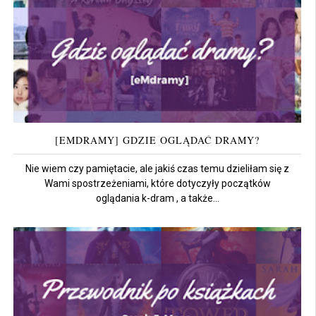
[EMDRAMY] GDZIE OGLĄDAĆ DRAMY?
Nie wiem czy pamiętacie, ale jakiś czas temu dzieliłam się z
Wami spostrzeżeniami, które dotyczyły początków
oglądania k-dram , a także...