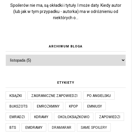
Spoilerów nie ma, są okładki i tytuły. I może daty. Kiedy autor
(lub jak w tym przypadku - autorka) ma w odróżnieniu od
niektórych o...
ARCHIWUM BLOGA
ETYKIETY
KSIĄŻKI
ZAGRANICZNE ZAPOWIEDZI
PO ANGIELSKU
BUKSZOTS
EMROZKMINY
KPOP
EMNIUSY
EMRADZI
KDRAMY
OKOŁOKSIĄŻKOWO
ZAPOWIEDZI
BTS
EMDRAMY
DRAMARAR
SAME SPOILERY