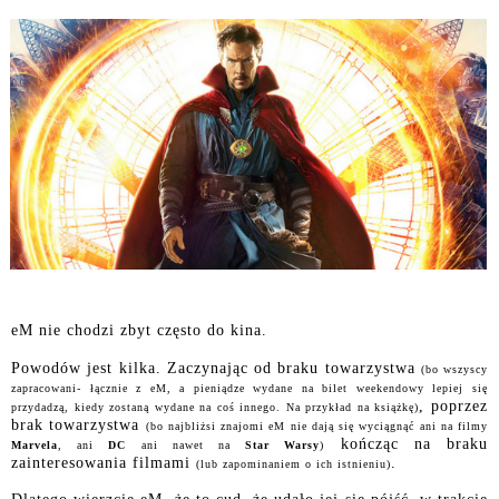
eM nie chodzi zbyt często do kina.
Powodów jest kilka. Zaczynając od braku towarzystwa
(bo wszyscy
zapracowani- łącznie z eM, a pieniądze wydane na bilet weekendowy lepiej się
, poprzez
przydadzą, kiedy zostaną wydane na coś innego. Na przykład na książkę)
brak towarzystwa
(bo najbliżsi znajomi eM nie dają się wyciągnąć ani na filmy
kończąc na braku
Marvela
, ani
DC
ani nawet na
Star Warsy
)
zainteresowania filmami
.
(lub zapominaniem o ich istnieniu)