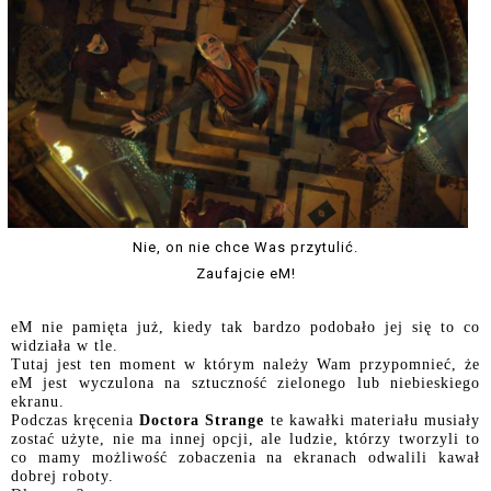
Nie, on nie chce Was przytulić.
Zaufajcie eM!
eM nie pamięta już, kiedy tak bardzo podobało jej się to co
widziała w tle.
Tutaj jest ten moment w którym należy Wam przypomnieć, że
eM jest wyczulona na sztuczność zielonego lub niebieskiego
ekranu.
Podczas kręcenia
Doctora Strange
te kawałki materiału musiały
zostać użyte, nie ma innej opcji, ale ludzie, którzy tworzyli to
co mamy możliwość zobaczenia na ekranach odwalili kawał
dobrej roboty.