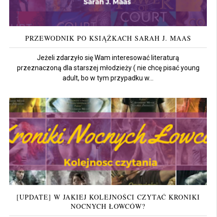
PRZEWODNIK PO KSIĄŻKACH SARAH J. MAAS
Jeżeli zdarzyło się Wam interesować literaturą
przeznaczoną dla starszej młodzieży ( nie chcę pisać young
adult, bo w tym przypadku w...
[UPDATE] W JAKIEJ KOLEJNOŚCI CZYTAĆ KRONIKI
NOCNYCH ŁOWCÓW?