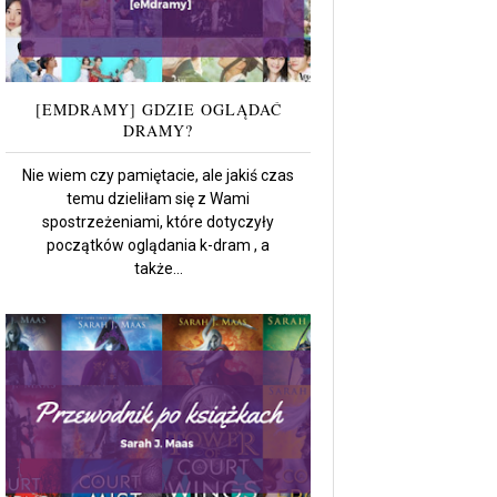
[EMDRAMY] GDZIE OGLĄDAĆ
DRAMY?
Nie wiem czy pamiętacie, ale jakiś czas
temu dzieliłam się z Wami
spostrzeżeniami, które dotyczyły
początków oglądania k-dram , a
także...