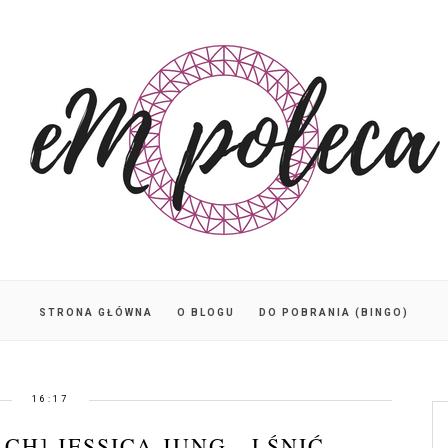
STRONA GŁÓWNA
O BLOGU
DO POBRANIA (BINGO)
16:17
CH] JESSICA JUNG - LŚNIĆ