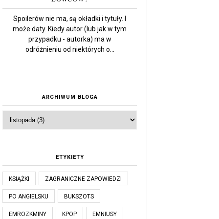
Spoilerów nie ma, są okładki i tytuły. I
może daty. Kiedy autor (lub jak w tym
przypadku - autorka) ma w
odróżnieniu od niektórych o...
ARCHIWUM BLOGA
ETYKIETY
KSIĄŻKI
ZAGRANICZNE ZAPOWIEDZI
PO ANGIELSKU
BUKSZOTS
EMROZKMINY
KPOP
EMNIUSY