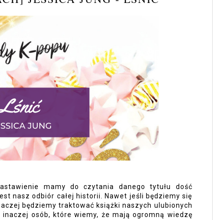
nastawienie mamy do czytania danego tytułu dość 
st nasz odbiór całej historii. Nawet jeśli będziemy się 
inaczej będziemy traktować książki naszych ulubionych 
e inaczej osób, które wiemy, że mają ogromną wiedzę 