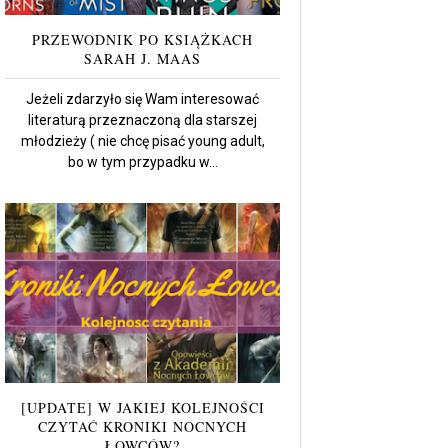
PRZEWODNIK PO KSIĄŻKACH
SARAH J. MAAS
Jeżeli zdarzyło się Wam interesować
literaturą przeznaczoną dla starszej
młodzieży ( nie chcę pisać young adult,
bo w tym przypadku w...
[UPDATE] W JAKIEJ KOLEJNOŚCI
CZYTAĆ KRONIKI NOCNYCH
ŁOWCÓW?