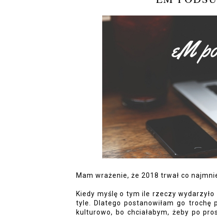
Mam wrażenie, że 2018 trwał co najmniej
Kiedy myślę o tym ile rzeczy wydarzyło 
tyle. Dlatego postanowiłam go trochę 
kulturowo, bo chciałabym, żeby po pro