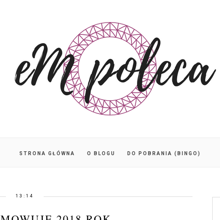
STRONA GŁÓWNA
O BLOGU
DO POBRANIA (BINGO)
13:14
MOWUJE 2018 ROK