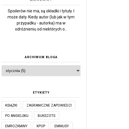
Spoilerów nie ma, są okładki i tytuły. I
może daty. Kiedy autor (lub jak w tym
przypadku - autorka) ma w
odróżnieniu od niektórych o...
ARCHIWUM BLOGA
ETYKIETY
KSIĄŻKI
ZAGRANICZNE ZAPOWIEDZI
PO ANGIELSKU
BUKSZOTS
EMROZKMINY
KPOP
EMNIUSY