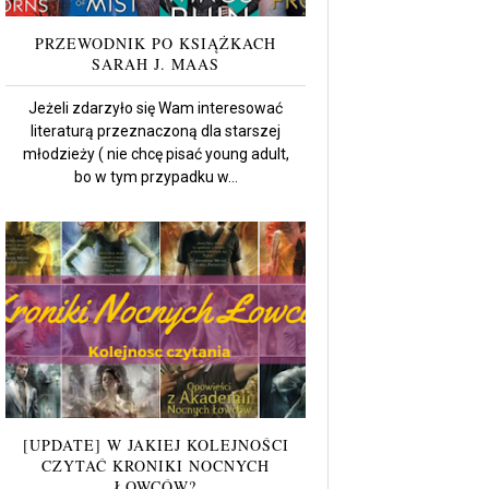
PRZEWODNIK PO KSIĄŻKACH
SARAH J. MAAS
Jeżeli zdarzyło się Wam interesować
literaturą przeznaczoną dla starszej
młodzieży ( nie chcę pisać young adult,
bo w tym przypadku w...
[UPDATE] W JAKIEJ KOLEJNOŚCI
CZYTAĆ KRONIKI NOCNYCH
ŁOWCÓW?