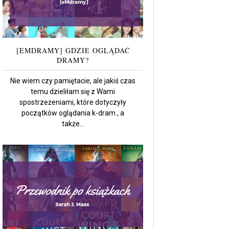
[EMDRAMY] GDZIE OGLĄDAĆ
DRAMY?
Nie wiem czy pamiętacie, ale jakiś czas
temu dzieliłam się z Wami
spostrzeżeniami, które dotyczyły
początków oglądania k-dram , a
także...