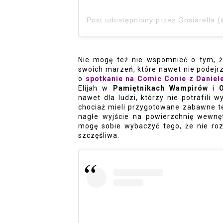
Post udostępniony przez Gosiarella (
Nie mogę też nie wspomnieć o tym, 
swoich marzeń, które nawet nie podejrz
o 
spotkanie na Comic Conie z Daniel
Elijah w 
Pamiętnikach Wampirów
 i 
nawet dla ludzi, którzy nie potrafili w
chociaż mieli przygotowane zabawne t
nagłe wyjście na powierzchnię wewnętr
mogę sobie wybaczyć tego, że nie roz
szczęśliwa. 
