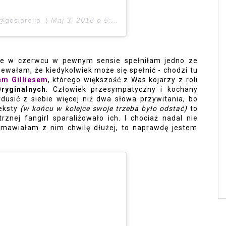
@gosiarella_)
Maj 3, 2018 o 5:24 PDT
że w czerwcu w pewnym sensie spełniłam jedno ze 
ewałam, że kiedykolwiek może się spełnić - chodzi tu 
em Gilliesem
, którego większość z Was kojarzy z roli 
Oryginalnych
. Człowiek przesympatyczny i kochany 
ydusić z siebie więcej niż dwa słowa przywitania, bo 
eksty 
(w końcu w kolejce swoje trzeba było odstać)
 to 
znej fangirl sparaliżowało ich. I chociaż nadal nie 
mawiałam z nim chwilę dłużej, to naprawdę jestem 