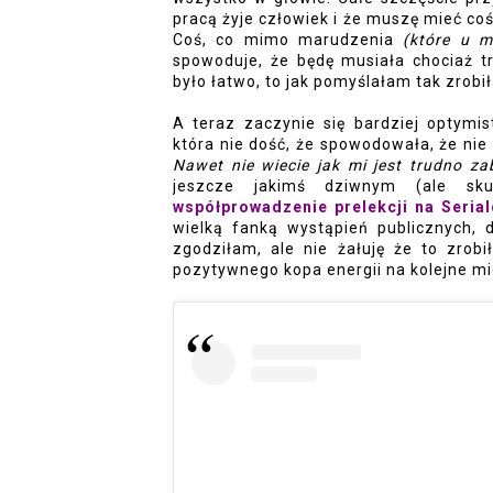
pracą żyje człowiek i że muszę mieć coś 
Coś, co mimo marudzenia 
(które u m
spowoduje, że będę musiała chociaż tr
było łatwo, to jak pomyślałam tak zrobi
A teraz zaczynie się bardziej optymi
która nie dość, że spowodowała, że nie
Nawet nie wiecie jak mi jest trudno za
współprowadzenie prelekcji na Seria
wielką fanką wystąpień publicznych, 
zgodziłam, ale nie żałuję że to zrobi
pozytywnego kopa energii na kolejne mi