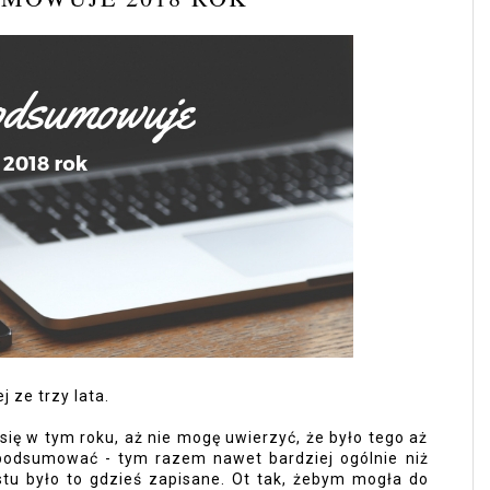
 ze trzy lata. 
się w tym roku, aż nie mogę uwierzyć, że było tego aż 
podsumować - tym razem nawet bardziej ogólnie niż 
stu było to gdzieś zapisane. Ot tak, żebym mogła do 