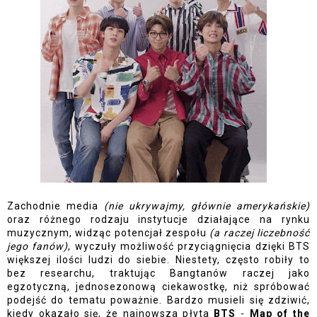
Zachodnie media
 (nie ukrywajmy, głównie amerykańskie)
oraz różnego rodzaju instytucje działające na rynku 
muzycznym, widząc potencjał zespołu 
(a raczej liczebność 
jego fanów)
, wyczuły możliwość przyciągnięcia dzięki BTS 
większej ilości ludzi do siebie. Niestety, często robiły to 
bez researchu, traktując Bangtanów raczej jako 
egzotyczną, jednosezonową ciekawostkę, niż spróbować 
podejść do tematu poważnie. Bardzo musieli się zdziwić, 
kiedy okazało się, że najnowsza płyta 
BTS 
- 
Map of the 