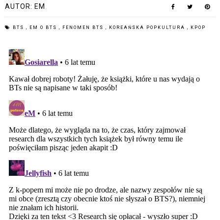
AUTOR:
EM
BTS
,
EM O BTS
,
FENOMEN BTS
,
KOREAŃSKA POPKULTURA
,
KPOP