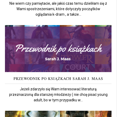
Nie wiem czy pamiętacie, ale jakiś czas temu dzieliłam się z
Wami spostrzeżeniami, które dotyczyły początków
oglądania k-dram , a także...
PRZEWODNIK PO KSIĄŻKACH SARAH J. MAAS
Jeżeli zdarzyło się Wam interesować literaturą
przeznaczoną dla starszej młodzieży ( nie chcę pisać young
adult, bo w tym przypadku w...