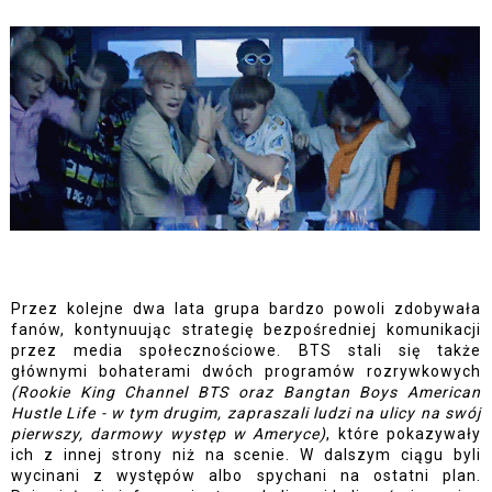
Przez kolejne dwa lata grupa bardzo powoli zdobywała 
fanów, kontynuując strategię bezpośredniej komunikacji 
przez media społecznościowe. BTS stali się także 
głównymi bohaterami dwóch programów rozrywkowych 
(Rookie King Channel BTS oraz Bangtan Boys American 
Hustle Life - w tym drugim, zapraszali ludzi na ulicy na swój 
pierwszy, darmowy występ w Ameryce)
, które pokazywały 
ich z innej strony niż na scenie. W dalszym ciągu byli 
wycinani z występów albo spychani na ostatni plan. 