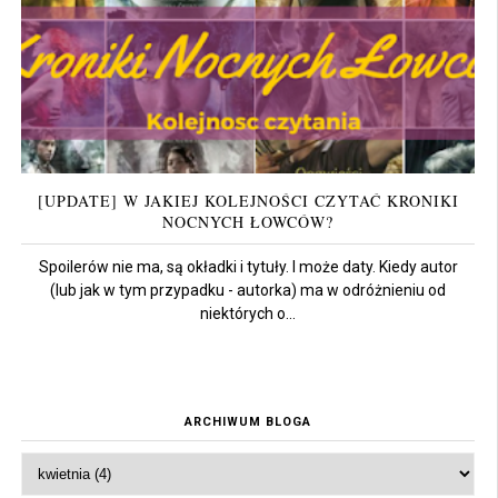
[UPDATE] W JAKIEJ KOLEJNOŚCI CZYTAĆ KRONIKI
NOCNYCH ŁOWCÓW?
Spoilerów nie ma, są okładki i tytuły. I może daty. Kiedy autor
(lub jak w tym przypadku - autorka) ma w odróżnieniu od
niektórych o...
ARCHIWUM BLOGA