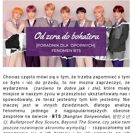
Chociaż często mówi się o tym, że trzeba zapomnieć o tym 
co było i iść do przodu, to nie można zaprzeczyć, że 
wydarzenia  
(zarówno te dobre jak i złe)
, które miały 
miejsce w naszym życiu w przeszłości ukształtowały nas i 
spowodowały, że teraz jesteśmy tym kim jesteśmy. Nie 
inaczej jest w innych dziedzinach, dlatego analizę 
fenomenu jednego z najpopularniejszych obecnie 
zespołów na świecie - 
BTS 
(Bangtan Sonyeondan, 
방탄소년
단, Bulletproof Boy Scouts, Beyond The Scene, czy jakie tam 
jeszcze rozwinięcie akronimu wymyślą)
 -  rozpoczniemy od 